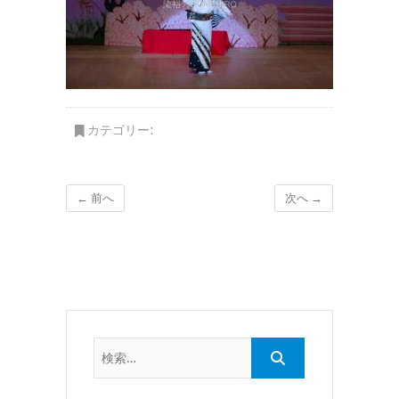
カテゴリー:
← 前へ
次へ →