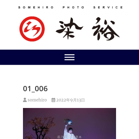
Skip
to
content
01_006
somehiro
2022年9月13日