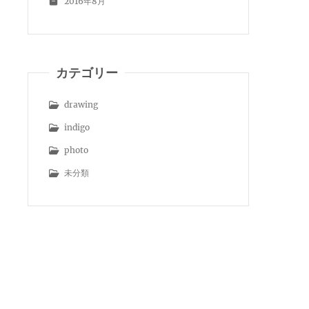
2016年8月
カテゴリー
drawing
indigo
photo
未分類