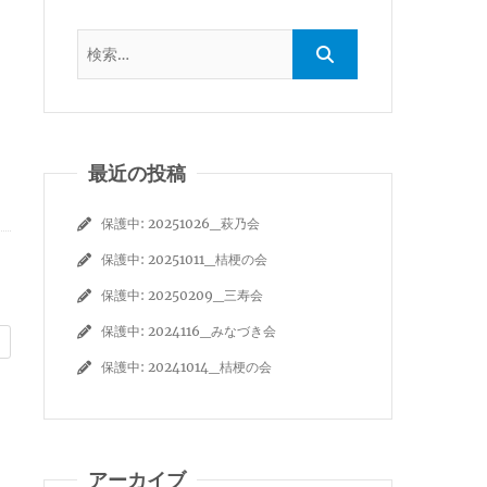
最近の投稿
保護中: 20251026_萩乃会
保護中: 20251011_桔梗の会
保護中: 20250209_三寿会
保護中: 2024116_みなづき会
保護中: 20241014_桔梗の会
アーカイブ