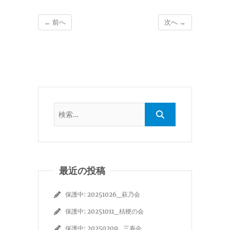
← 前へ
次へ →
最近の投稿
保護中: 20251026_萩乃会
保護中: 20251011_桔梗の会
保護中: 20250209_三寿会