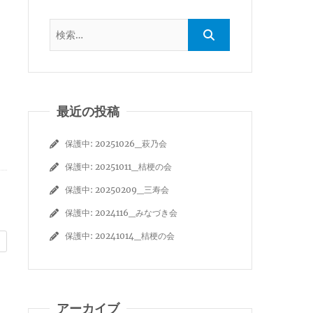
最近の投稿
保護中: 20251026_萩乃会
保護中: 20251011_桔梗の会
保護中: 20250209_三寿会
保護中: 2024116_みなづき会
保護中: 20241014_桔梗の会
アーカイブ