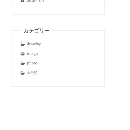
2016年8月
カテゴリー
drawing
indigo
photo
未分類