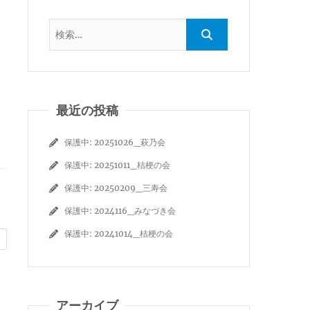
最近の投稿
保護中: 20251026_萩乃会
保護中: 20251011_桔梗の会
保護中: 20250209_三寿会
保護中: 2024116_みなづき会
保護中: 20241014_桔梗の会
アーカイブ