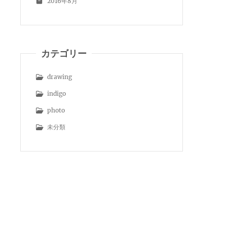
2016年8月
カテゴリー
drawing
indigo
photo
未分類