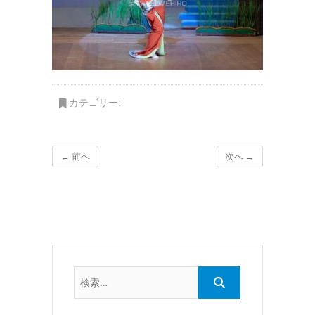
カテゴリー:
← 前へ
次へ →