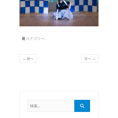
カテゴリー:
← 前へ
次へ →