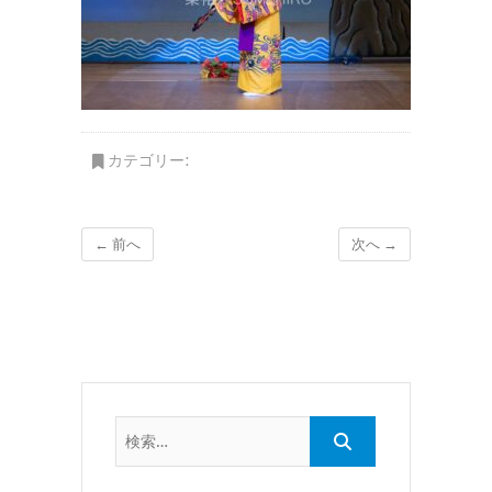
カテゴリー:
← 前へ
次へ →