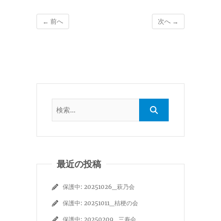
← 前へ
次へ →
最近の投稿
保護中: 20251026_萩乃会
保護中: 20251011_桔梗の会
保護中: 20250209_三寿会