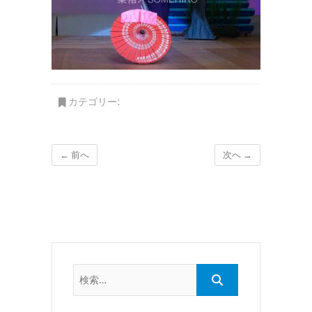
カテゴリー:
← 前へ
次へ →