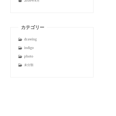
2016年8月
カテゴリー
drawing
indigo
photo
未分類