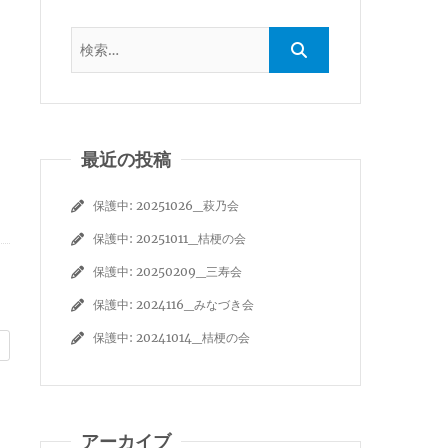
最近の投稿
保護中: 20251026_萩乃会
保護中: 20251011_桔梗の会
保護中: 20250209_三寿会
保護中: 2024116_みなづき会
保護中: 20241014_桔梗の会
アーカイブ