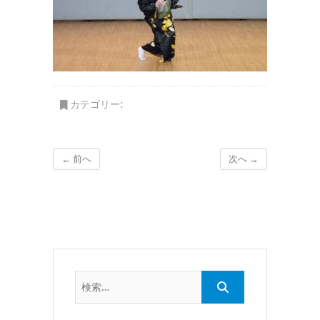
カテゴリー:
← 前へ
次へ →