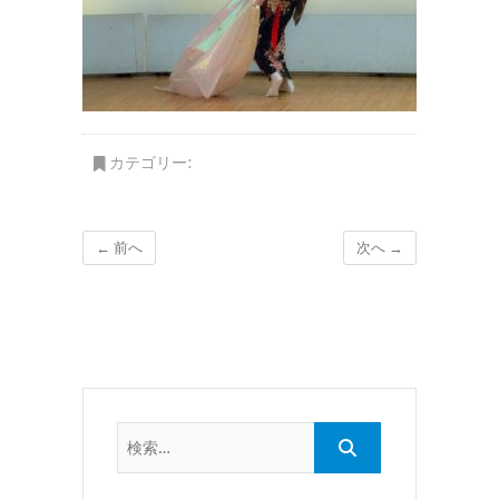
カテゴリー:
← 前へ
次へ →