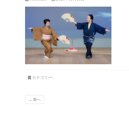
カテゴリー:
← 前へ