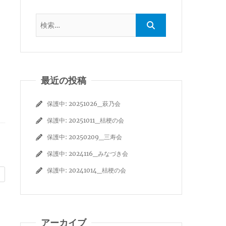
最近の投稿
保護中: 20251026_萩乃会
保護中: 20251011_桔梗の会
保護中: 20250209_三寿会
保護中: 2024116_みなづき会
保護中: 20241014_桔梗の会
アーカイブ