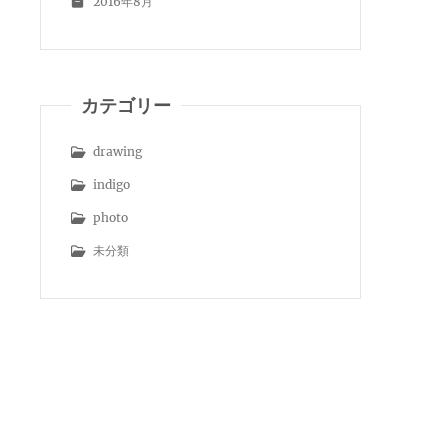
2016年8月
カテゴリー
drawing
indigo
photo
未分類