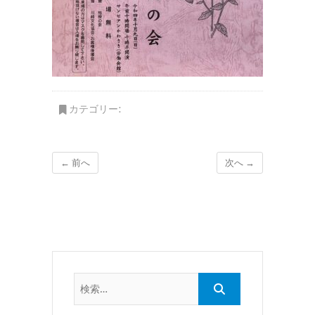
カテゴリー:
← 前へ
次へ →