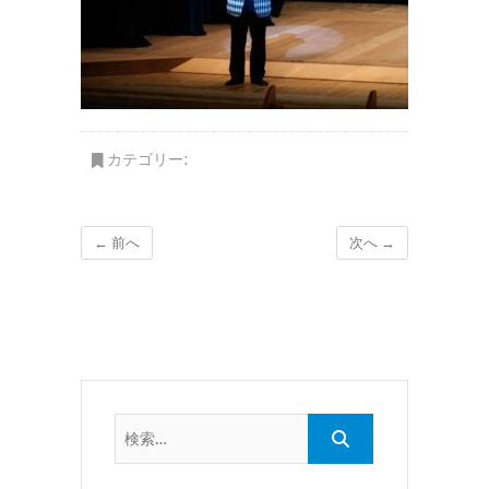
カテゴリー:
← 前へ
次へ →