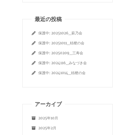
最近の投稿
保護中: 20251026_萩乃会
保護中: 20251011_桔梗の会
保護中: 20250209_三寿会
保護中: 2024116_みなづき会
保護中: 20241014_桔梗の会
アーカイブ
2025年10月
2025年2月