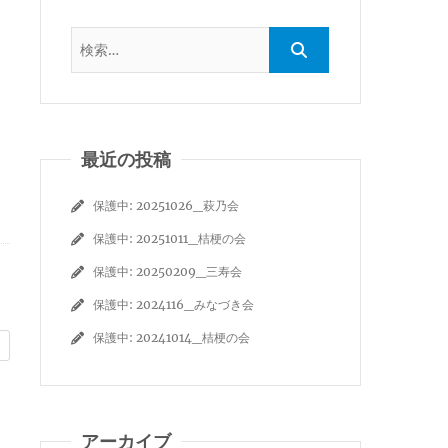
最近の投稿
保護中: 20251026_萩乃会
保護中: 20251011_桔梗の会
保護中: 20250209_三寿会
保護中: 2024116_みなづき会
保護中: 20241014_桔梗の会
アーカイブ