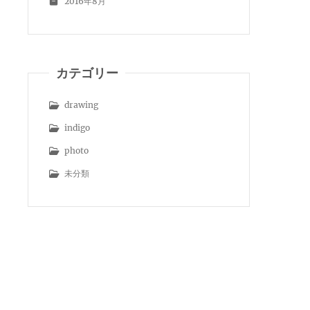
2016年8月
カテゴリー
drawing
indigo
photo
未分類