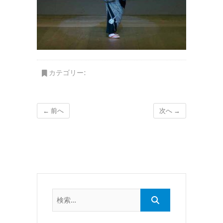
カテゴリー:
← 前へ
次へ →