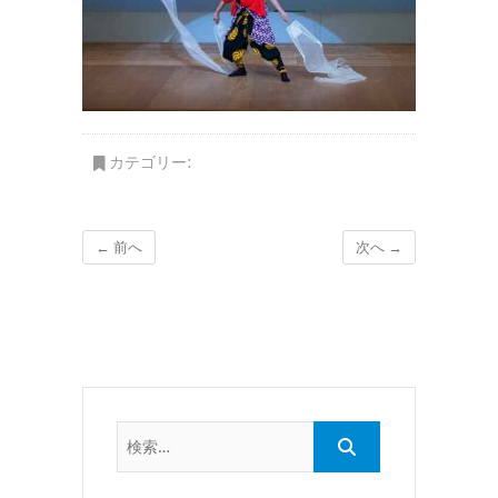
カテゴリー:
← 前へ
次へ →