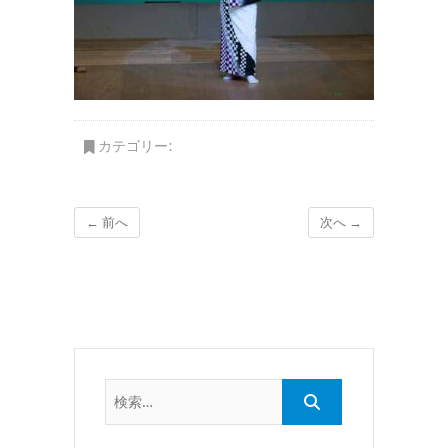
カテゴリー:
← 前へ
次へ →