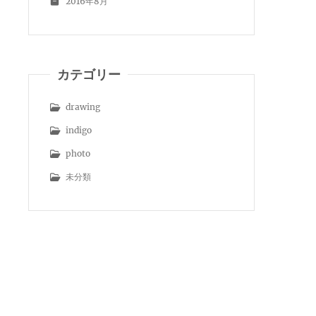
2016年8月
カテゴリー
drawing
indigo
photo
未分類