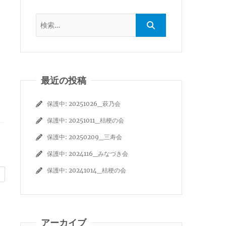
最近の投稿
保護中: 20251026_萩乃会
保護中: 20251011_桔梗の会
保護中: 20250209_三寿会
保護中: 2024116_みなづき会
保護中: 20241014_桔梗の会
アーカイブ