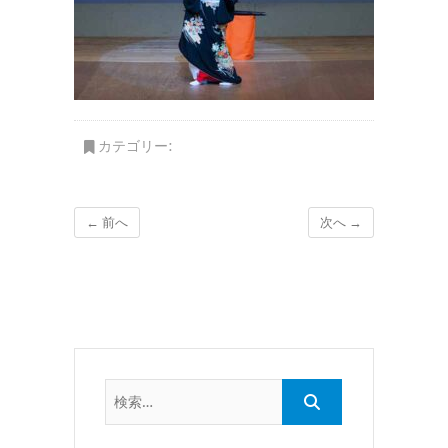
カテゴリー:
← 前へ
次へ →