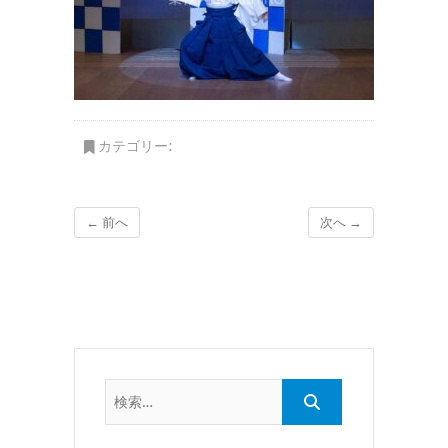
カテゴリー:
← 前へ
次へ →