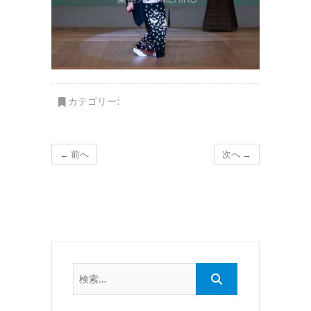
カテゴリー:
← 前へ
次へ →