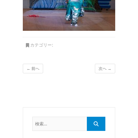
カテゴリー:
← 前へ
次へ →