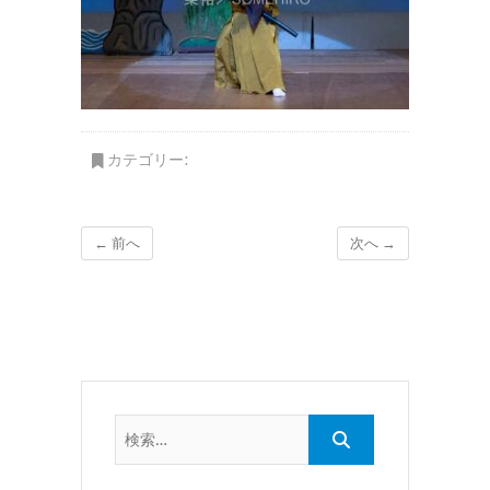
カテゴリー:
← 前へ
次へ →