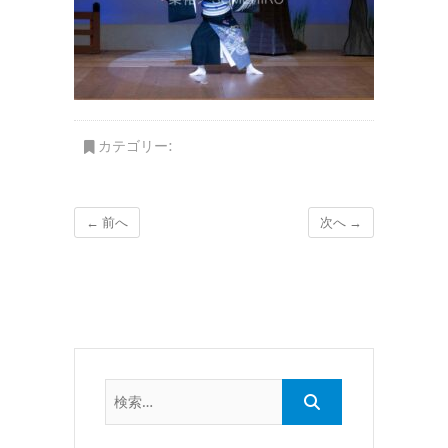
カテゴリー:
← 前へ
次へ →