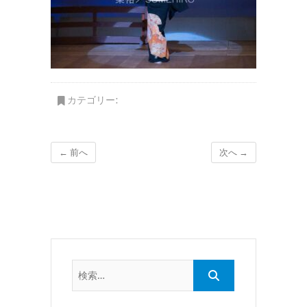
カテゴリー:
← 前へ
次へ →