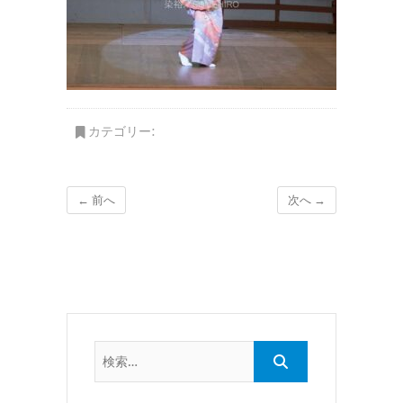
カテゴリー:
← 前へ
次へ →