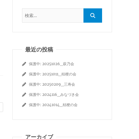
最近の投稿
保護中: 20251026_萩乃会
保護中: 20251011_桔梗の会
保護中: 20250209_三寿会
保護中: 2024116_みなづき会
保護中: 20241014_桔梗の会
アーカイブ