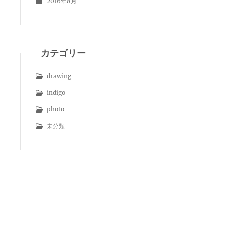
2016年8月
カテゴリー
drawing
indigo
photo
未分類