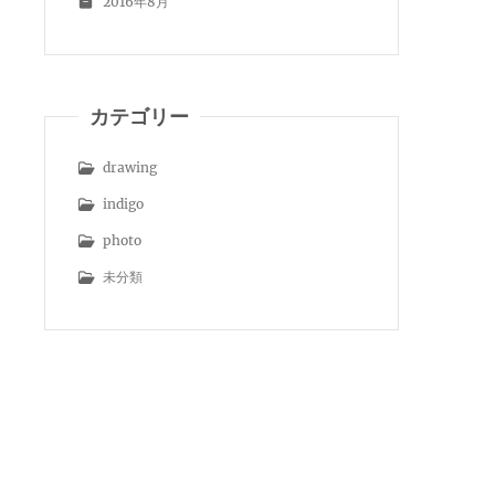
2016年8月
カテゴリー
drawing
indigo
photo
未分類