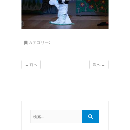
カテゴリー:
← 前へ
次へ →