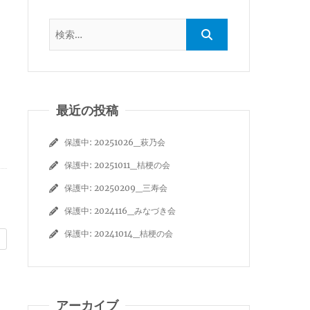
最近の投稿
保護中: 20251026_萩乃会
保護中: 20251011_桔梗の会
保護中: 20250209_三寿会
保護中: 2024116_みなづき会
保護中: 20241014_桔梗の会
アーカイブ