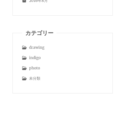
2016年8月
カテゴリー
drawing
indigo
photo
未分類