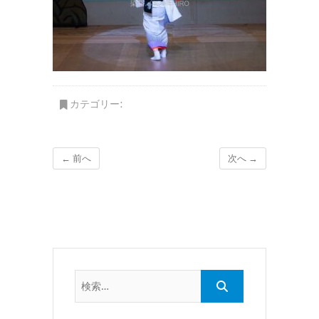
カテゴリー:
← 前へ
次へ →