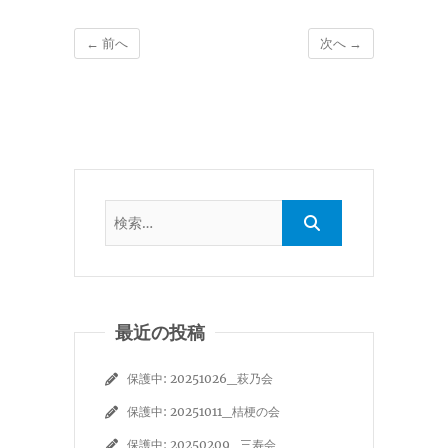
← 前へ
次へ →
最近の投稿
保護中: 20251026_萩乃会
保護中: 20251011_桔梗の会
保護中: 20250209_三寿会