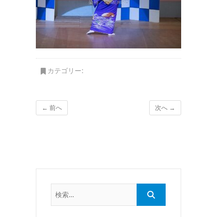
カテゴリー:
← 前へ
次へ →