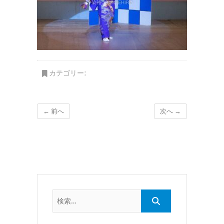
カテゴリー:
← 前へ
次へ →