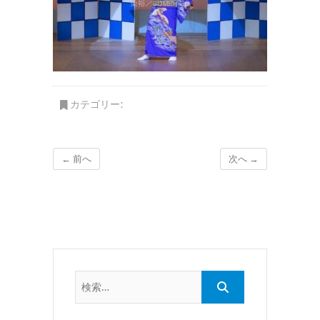
カテゴリー:
← 前へ
次へ →