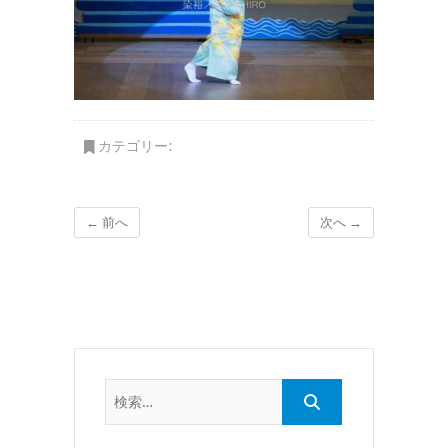
カテゴリー:
← 前へ
次へ →