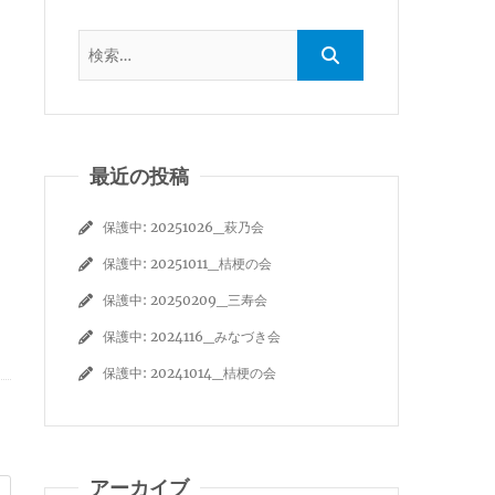
最近の投稿
保護中: 20251026_萩乃会
保護中: 20251011_桔梗の会
保護中: 20250209_三寿会
保護中: 2024116_みなづき会
保護中: 20241014_桔梗の会
アーカイブ