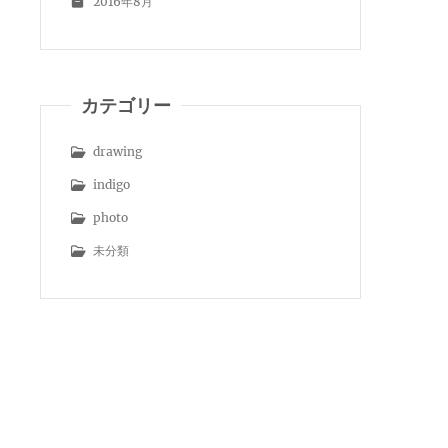
2016年8月
カテゴリー
drawing
indigo
photo
未分類