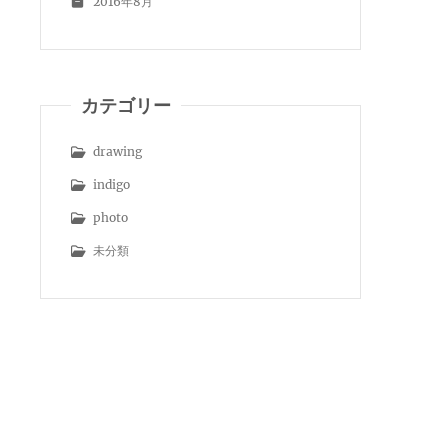
2016年8月
カテゴリー
drawing
indigo
photo
未分類