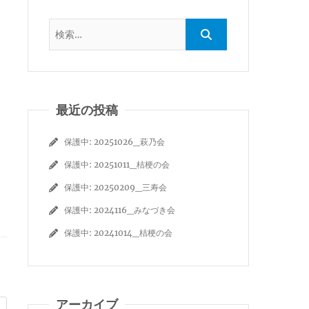
最近の投稿
保護中: 20251026_萩乃会
保護中: 20251011_桔梗の会
保護中: 20250209_三寿会
保護中: 2024116_みなづき会
保護中: 20241014_桔梗の会
アーカイブ