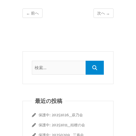
← 前へ
次へ →
最近の投稿
保護中: 20251026_萩乃会
保護中: 20251011_桔梗の会
保護中: 20250209_三寿会