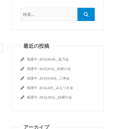
最近の投稿
保護中: 20251026_萩乃会
保護中: 20251011_桔梗の会
保護中: 20250209_三寿会
保護中: 2024116_みなづき会
保護中: 20241014_桔梗の会
アーカイブ