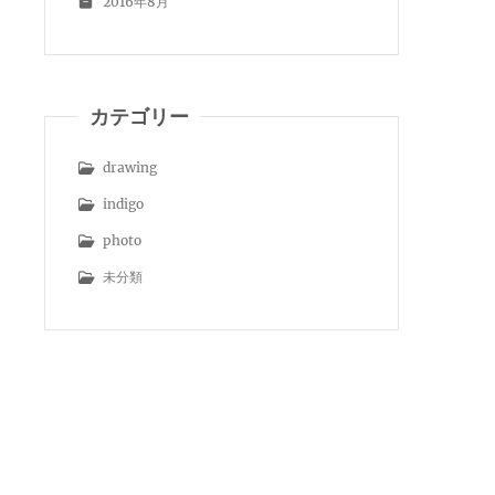
2016年8月
カテゴリー
drawing
indigo
photo
未分類